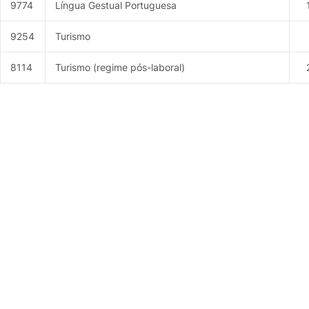
9774
Língua Gestual Portuguesa
9254
Turismo
8114
Turismo (regime pós-laboral)