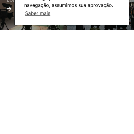
navegação, assumimos sua aprovação.
Saber mais
Eco-Escola
Internacional
©2026 Instituto Politécnico de Coimbra. Todos os direitos reservados.