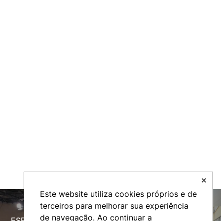
✕
Este website utiliza cookies próprios e de
terceiros para melhorar sua experiência
de navegação. Ao continuar a
ESECTV
Alumni