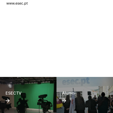
www.esec.pt
ESECTV
Alumni