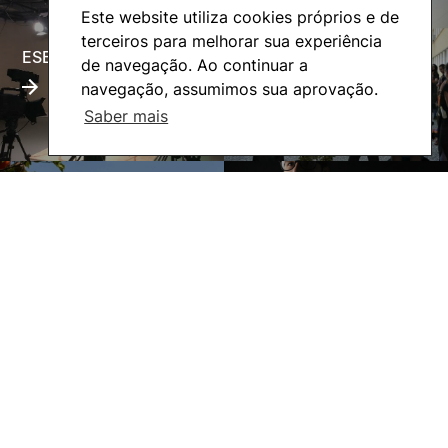
Este website utiliza cookies próprios e de
terceiros para melhorar sua experiência
ESECTV
Alumni
de navegação. Ao continuar a
navegação, assumimos sua aprovação.
Saber mais
Eco-Escola
Internacional