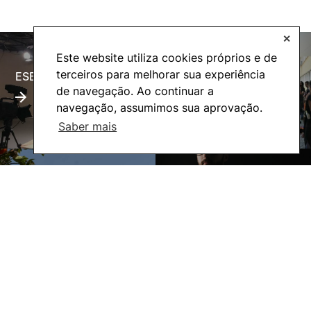
✕
Este website utiliza cookies próprios e de
terceiros para melhorar sua experiência
ESECTV
Alumni
de navegação. Ao continuar a
navegação, assumimos sua aprovação.
Saber mais
Eco-Escola
Internacional