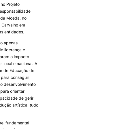
 no Projeto
Responsabilidade
a da Moeda, no
e Carvalho em
as entidades.
não apenas
e liderança e
aram o impacto
l local e nacional. A
or de Educação de
 para conseguir
e o desenvolvimento
para orientar
pacidade de gerir
ução artística, tudo
el fundamental