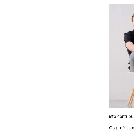
isto contribu
Os professo