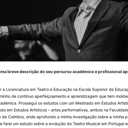
uma breve descrição do seu percurso académico e profissional a
r a Licenciatura em Teatro e Educação na Escola Superior de Educa
caminho de contínuo aperfeiçoamento e aprendizagem que tem moldad
académica. Prossegui os estudos com um Mestrado em Estudos Artíst
do em Estudos Artísticos – artes performativas, ambos na Faculdad
 de Coimbra, onde aprofundo a minha investigação sobre a minha p
e farei um estudo sobre a evolução do Teatro Musical em Portugal 