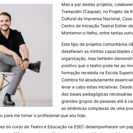
Mas a par destes projetos, colaborei
Trampolim (Caspae); no Projeto de 
Cultural da Imprensa Nacional, Cas
Centro de Iniciação Teatral Esther d
Montemor-o-Velho, entre tantas outr
Este tipo de projetos comunitários 
desafiaram as minhas capacidades d
organização, mas também demonstr
positivo que o teatro pode ter ao níve
formação recebida na Escola Superi
Coimbra foi absolutamente essencial
levar a cabo estas iniciativas. Desd
das bases pedagógicas necessárias 
grandes grupos de pessoas até à ca
as dinâmicas complexas de uma prod
iu para me tornar o profissional que sou hoje.
res do curso de Teatro e Educação na ESEC desempenharam um pap