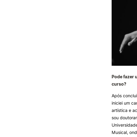
Pode fazer 
curso?
Após conclui
iniciei um 
artística e 
sou doutoran
Universidade
Musical, ond