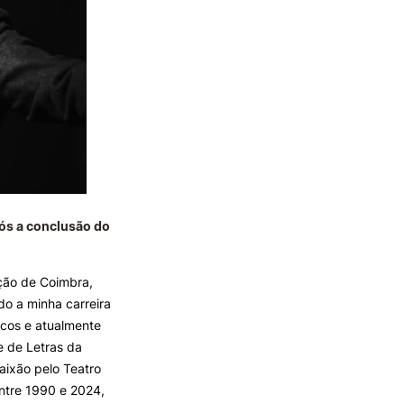
pós a conclusão do
ção de Coimbra,
o a minha carreira
icos e atualmente
e de Letras da
aixão pelo Teatro
entre 1990 e 2024,