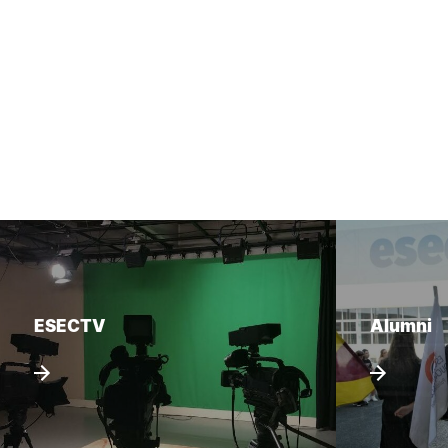
ESECTV
Alumni