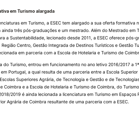
ativa em Turismo alargada
enciaturas em Turismo, a ESEC tem alargado a sua oferta formativa n
a ainda três pós-graduações e um mestrado. Além do Mestrado em Tu
ra a Sustentabilidade, lecionado desde 2011, a ESEC oferece pós-
 Região Centro, Gestão Integrada de Destinos Turísticos e Gestão Turí
lecionada em parceria com a Escola de Hotelaria e Turismo de Coimbr
a do Turismo, entrou em funcionamento no ano letivo 2016/2017 a 1ª
em Portugal, a qual resulta de uma parceria entre a Escola Superio
Escolas Superiores Agrária, de Tecnologia e Gestão e de Tecnologia
de Coimbra e a Escola de Hotelaria e Turismo de Coimbra, do Turism
 2018/2019 é ainda lecionada a licenciatura em Turismo em Espaços R
ior Agrária de Coimbra resultante de uma parceria com a ESEC.