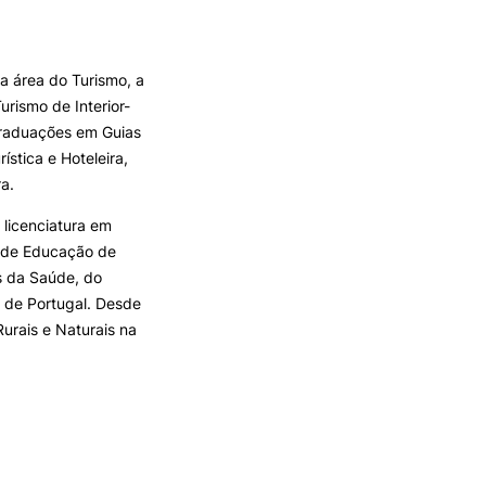
a área do Turismo, a
rismo de Interior-
graduações em Guias
stica e Hoteleira,
a.
 licenciatura em
r de Educação de
s da Saúde, do
o de Portugal. Desde
urais e Naturais na