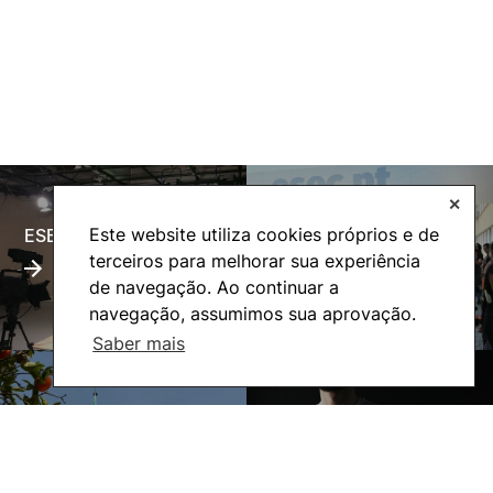
✕
Este website utiliza cookies próprios e de
ESECTV
Alumni
terceiros para melhorar sua experiência
de navegação. Ao continuar a
navegação, assumimos sua aprovação.
Saber mais
Eco-Escola
Internacional