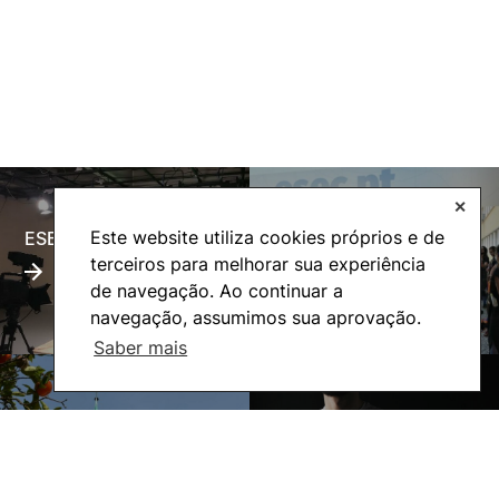
✕
Este website utiliza cookies próprios e de
ESECTV
Alumni
terceiros para melhorar sua experiência
de navegação. Ao continuar a
navegação, assumimos sua aprovação.
Saber mais
Eco-Escola
Internacional