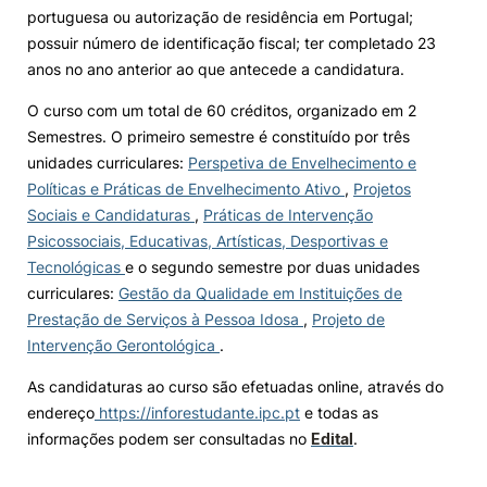
portuguesa ou autorização de residência em Portugal;
possuir número de identificação fiscal; ter completado 23
anos no ano anterior ao que antecede a candidatura.
O curso com um total de 60 créditos, organizado em 2
Semestres. O primeiro semestre é constituído por três
unidades curriculares:
Perspetiva de Envelhecimento e
Políticas e Práticas de Envelhecimento Ativo
,
Projetos
Sociais e Candidaturas
,
Práticas de Intervenção
Psicossociais, Educativas, Artísticas, Desportivas e
Tecnológicas
e o segundo semestre por duas unidades
curriculares:
Gestão da Qualidade em Instituições de
Prestação de Serviços à Pessoa Idosa
,
Projeto de
Intervenção Gerontológica
.
As candidaturas ao curso são efetuadas online, através do
endereço
https://inforestudante.ipc.pt
e todas as
informações podem ser consultadas no
Edital
.