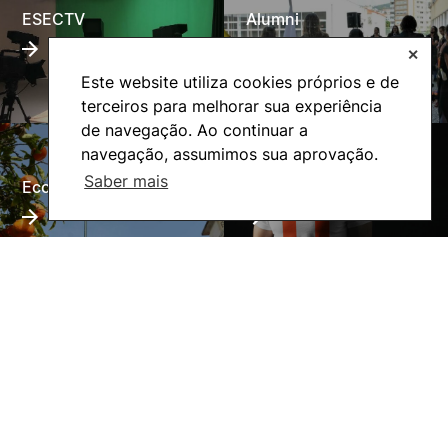
ESECTV
Alumni
✕
Este website utiliza cookies próprios e de
terceiros para melhorar sua experiência
de navegação. Ao continuar a
navegação, assumimos sua aprovação.
Saber mais
Eco-Escola
Internacional
©2026 Instituto Politécnico de Coimbra. Todos os direitos reservados.