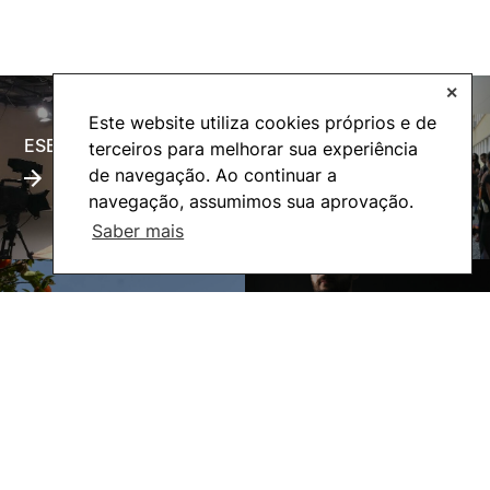
✕
Este website utiliza cookies próprios e de
ESECTV
Alumni
terceiros para melhorar sua experiência
de navegação. Ao continuar a
navegação, assumimos sua aprovação.
Saber mais
Eco-Escola
Internacional