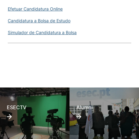
Efetuar Candidatura Online
Candidatura a Bolsa de Estudo
Simulador de Candidatura a Bolsa
ESECTV
Alumni