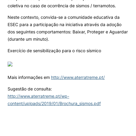
coletiva no caso de ocorrência de sismos / terramotos.
Knowledge Factory
Neste contexto, convida-se a comunidade educativa da
ESEC para a participação na iniciativa através da adoção
Candidaturas
dos seguintes comportamentos: Baixar, Proteger e Aguardar
(durante um minuto).
Exercício de sensibilização para o risco sísmico
Elogio / Sugestão / Reclamação
Contactos
Denúncias
©2026 Instituto Politécnico de Coimbra. Todos os direitos reservados.
Mais informações em
http://www.aterratreme.pt/
Sugestão de consulta:
http://www.aterratreme.pt/wp-
content/uploads/2019/01/Brochura_sismos.pdf