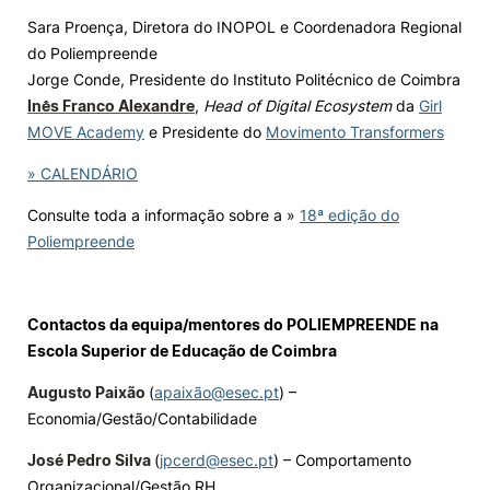
Sara Proença, Diretora do INOPOL e Coordenadora Regional
do Poliempreende
Jorge Conde, Presidente do Instituto Politécnico de Coimbra
Inês Franco Alexandre
,
Head of Digital Ecosystem
da
Girl
MOVE Academy
e Presidente do
Movimento Transformers
» CALENDÁRIO
Consulte toda a informação sobre a »
18ª edição do
Poliempreende
Contactos da equipa/mentores do POLIEMPREENDE na
Escola Superior de Educação de Coimbra
Augusto Paixão
(
apaixão@esec.pt
) –
Economia/Gestão/Contabilidade
José Pedro Silva
(
jpcerd@esec.pt
) – Comportamento
Organizacional/Gestão RH