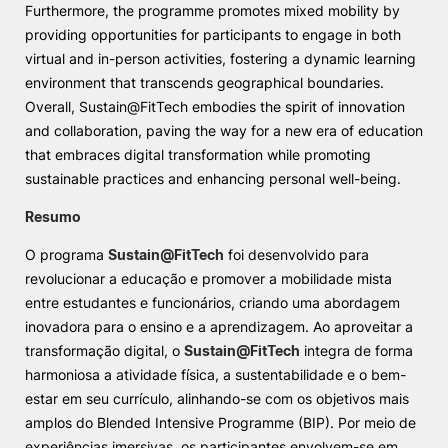
Furthermore, the programme promotes mixed mobility by
providing opportunities for participants to engage in both
virtual and in-person activities, fostering a dynamic learning
environment that transcends geographical boundaries.
Overall, Sustain@FitTech embodies the spirit of innovation
and collaboration, paving the way for a new era of education
that embraces digital transformation while promoting
sustainable practices and enhancing personal well-being.
Resumo
O programa
Sustain@FitTech
foi desenvolvido para
revolucionar a educação e promover a mobilidade mista
entre estudantes e funcionários, criando uma abordagem
inovadora para o ensino e a aprendizagem. Ao aproveitar a
transformação digital, o
Sustain@FitTech
integra de forma
harmoniosa a atividade física, a sustentabilidade e o bem-
estar em seu currículo, alinhando-se com os objetivos mais
amplos do Blended Intensive Programme (BIP). Por meio de
experiências imersivas, os participantes envolvem-se em