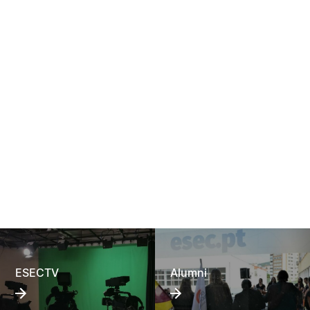
ESECTV
Alumni