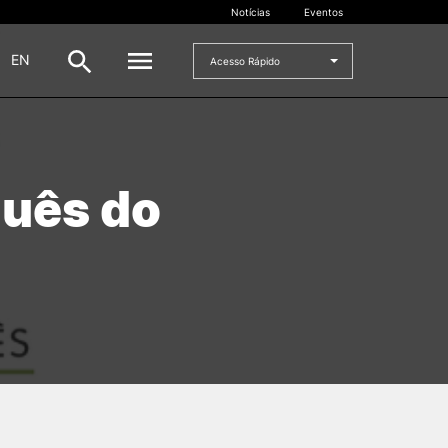
Notícias
Eventos
|
EN
Acesso Rápido
DOCENTES
guês do
oladas
Formulários
Artes Visuais
Recursos
Pesquisa Docentes