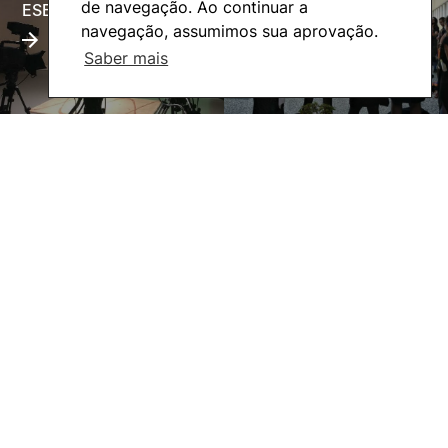
de navegação. Ao continuar a
ESECTV
Alumni
navegação, assumimos sua aprovação.
Saber mais
Eco-Escola
Internacional
©2026 Instituto Politécnico de Coimbra. Todos os direitos reservados.