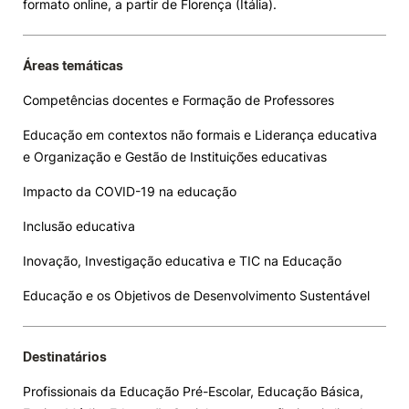
formato online, a partir de Florença (Itália).
Knowledge Factory
Áreas temáticas
Candidaturas
Competências docentes e Formação de Professores
Educação em contextos não formais e Liderança educativa
e Organização e Gestão de Instituições educativas
Impacto da COVID-19 na educação
Elogio / Sugestão / Reclamação
Contactos
Denúncias
Inclusão educativa
©2026 Instituto Politécnico de Coimbra. Todos os direitos reservados.
Inovação, Investigação educativa e TIC na Educação
Educação e os Objetivos de Desenvolvimento Sustentável
Destinatários
Profissionais da Educação Pré-Escolar, Educação Básica,