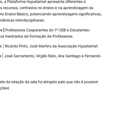
o, a Plataforma Hypatiamat apresenta diferentes e
os recursos, centrados no ensino e na aprendizagem da
o Ensino Básico, potenciando aprendizagens significativas,
inâmicas interdisciplinares.
s |
Professores Cooperantes do 1º CEB e Estudantes-
 dos mestrados de Formação de Professores
o
| Ricardo Pinto, José Martins da Associação Hypatiamat
o
| José Sacramento, Virgílio Rato, Ana Santiago e Fernando
ite da lotação da sala foi atingido pelo que não é possível
ições)