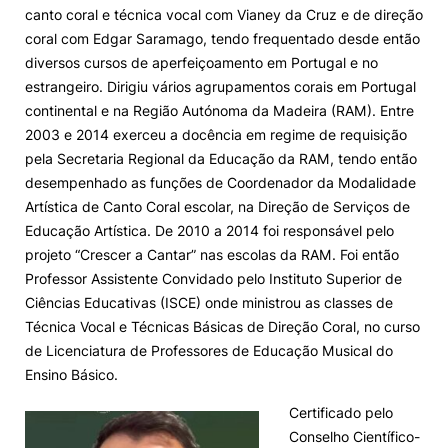
canto coral e técnica vocal com Vianey da Cruz e de direção
coral com Edgar Saramago, tendo frequentado desde então
diversos cursos de aperfeiçoamento em Portugal e no
estrangeiro. Dirigiu vários agrupamentos corais em Portugal
continental e na Região Autónoma da Madeira (RAM). Entre
2003 e 2014 exerceu a docência em regime de requisição
pela Secretaria Regional da Educação da RAM, tendo então
desempenhado as funções de Coordenador da Modalidade
Artística de Canto Coral escolar, na Direção de Serviços de
Educação Artística. De 2010 a 2014 foi responsável pelo
projeto “Crescer a Cantar” nas escolas da RAM. Foi então
Professor Assistente Convidado pelo Instituto Superior de
Ciências Educativas (ISCE) onde ministrou as classes de
Técnica Vocal e Técnicas Básicas de Direção Coral, no curso
de Licenciatura de Professores de Educação Musical do
Ensino Básico.
Certificado pelo
Conselho Científico-