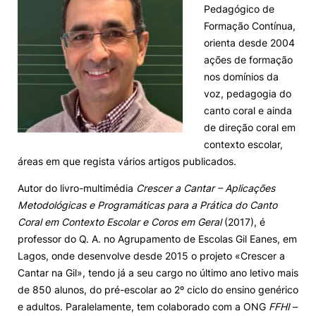
Pedagógico de
Formação Contínua,
orienta desde 2004
ações de formação
nos domínios da
voz, pedagogia do
canto coral e ainda
de direção coral em
contexto escolar,
áreas em que regista vários artigos publicados.
Autor do livro-multimédia
Crescer a Cantar – Aplicações
Metodológicas e Programáticas para a Prática do Canto
Coral em Contexto Escolar e Coros em Geral
(2017), é
professor do Q. A. no Agrupamento de Escolas Gil Eanes, em
Lagos, onde desenvolve desde 2015 o projeto «Crescer a
Cantar na Gil», tendo já a seu cargo no último ano letivo mais
de 850 alunos, do pré-escolar ao 2º ciclo do ensino genérico
e adultos. Paralelamente, tem colaborado com a ONG
FFHI
–