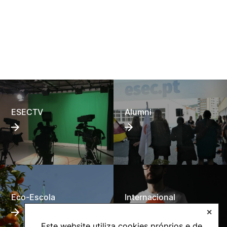
ESECTV
Alumni
Eco-Escola
Internacional
✕
Este website utiliza cookies próprios e de