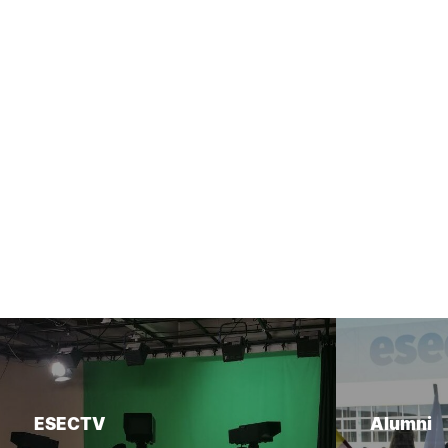
ESECTV
Alumni