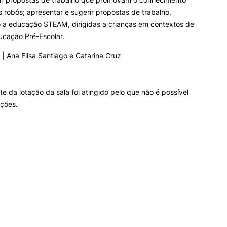
s robôs; apresentar e sugerir propostas de trabalho,
o a educação STEAM, dirigidas a crianças em contextos de
ucação Pré-Escolar.
| Ana Elisa Santiago e Catarina Cruz
mite da lotação da sala foi atingido pelo que não é possível
ições.