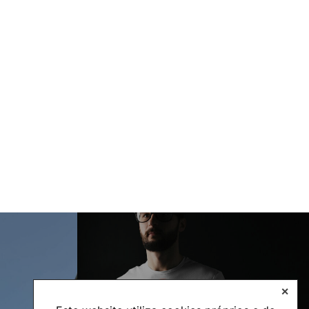
Internacional
✕