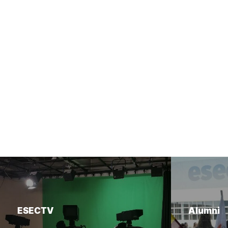
ESECTV
Alumni