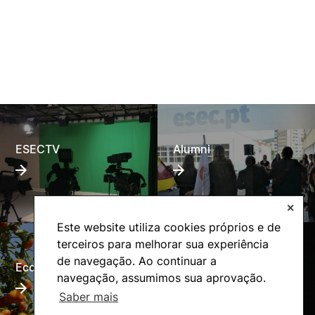
ESECTV
Alumni
✕
Este website utiliza cookies próprios e de
terceiros para melhorar sua experiência
de navegação. Ao continuar a
Eco-Escola
Internacional
navegação, assumimos sua aprovação.
Saber mais