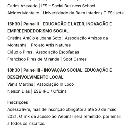
Carlos Azevedo | IES – Social Business School
Alcides Monteiro | Universidade da Beira Interior / CIES-Iscte
16h30 | Painel II – EDUCAÇÃO E LAZER, INOVAÇÃO E
EMPREENDEDORISMO SOCIAL
Cristina Araújo e Joana Soto | Associação Amigos da
Montanha – Projeto Artis Naturae
Cláudio Pires | Associação Escolíadas
Francisco Pires de Miranda | Spot Games
18h30 | Painel III – INOVAÇÃO SOCIAL, EDUCAÇÃO E
DESENVOLVIMENTO LOCAL
Vânia Martins | Associação In Loco
Nelson Dias | ESE-IPC / Oficina
Inscrições
Acesso livre, mas de inscrição obrigatória até 20 de maio
2021. O link de acesso ao Webinar será remetido, por email,
a todos os inscritos.