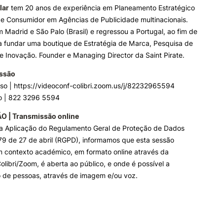
lar
tem 20 anos de experiência em Planeamento Estratégico
de Consumidor em Agências de Publicidade multinacionais.
 Madrid e São Palo (Brasil) e regressou a Portugal, ao fim de
a fundar uma boutique de Estratégia de Marca, Pesquisa de
 Inovação. Founder e Managing Director da Saint Pirate.
essão
so | https://videoconf-colibri.zoom.us/j/82232965594
ão | 822 3296 5594
 | Transmissão online
a Aplicação do Regulamento Geral de Proteção de Dados
79 de 27 de abril (RGPD), informamos que esta sessão
m contexto académico, em formato online através da
olibri/Zoom, é aberta ao público, e onde é possível a
o de pessoas, através de imagem e/ou voz.