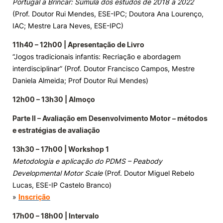
Portugal a Brincar: Súmula dos estudos de 2018 a 2022
(Prof. Doutor Rui Mendes, ESE-IPC; Doutora Ana Lourenço,
IAC; Mestre Lara Neves, ESE-IPC)
11h40 – 12h00 | Apresentação de Livro
“Jogos tradicionais infantis: Recriação e abordagem
interdisciplinar” (Prof. Doutor Francisco Campos, Mestre
Daniela Almeida; Prof Doutor Rui Mendes)
12h00 – 13h30 | Almoço
Parte II – Avaliação em Desenvolvimento Motor – métodos
e estratégias de avaliação
13h30 – 17h00 | Workshop 1
Metodologia e aplicação do PDMS – Peabody
Developmental Motor Scale
(Prof. Doutor Miguel Rebelo
Lucas, ESE-IP Castelo Branco)
»
Inscrição
17h00 – 18h00 | Intervalo