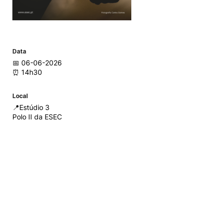
Data
📅 06-06-2026
⏰ 14h30
Local
📍Estúdio 3
Polo II da ESEC