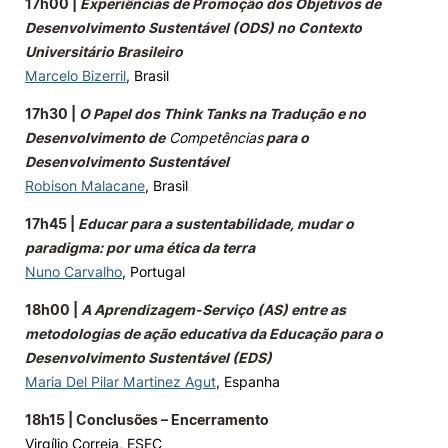
17h00 |
Experiências de Promoção dos Objetivos de
Desenvolvimento Sustentável (ODS) no Contexto
Universitário Brasileiro
Marcelo Bizerril
, Brasil
17h30 |
O Papel dos Think Tanks na Tradução e no
Desenvolvimento de
Competências
para o
Desenvolvimento Sustentável
Robison Malacane
, Brasil
17h45 |
Educar para a sustentabilidade, mudar o
paradigma: por uma ética da terra
Nuno Carvalho
, Portugal
18h00 |
A Aprendizagem-Serviço (AS) entre as
metodologias de ação educativa da Educação para o
Desenvolvimento Sustentável (EDS)
Maria Del Pilar Martinez Agut
, Espanha
18h15 | Conclusões – Encerramento
Virgílio Correia, ESEC