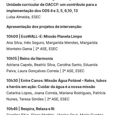
Unidade curricular de OACCF: um contributo para a
implementação dos ODS 4 e 3, 5, 6,10, 13
Luísa Almeida, ESEC
Apresentação dos projetos de intervenção:
10h00 | EcoWALL-E: Missão Planeta Limpo
Ana Silva, Inês Seguro, Margarida Mendes, Margarida
Monteiro Gama | 2º ASE, ESEC
10h15 | Reino da Harmonia
Adriana Capelo, Beatriz Silva, Carolina Santo, Eduarda
Paiva, Laura Gonçalves Correia | 2º ASE, ESEC
10h30 | Entre Canos: Missão Água Potável – Ratos, tubos
e heróis em ação: Cuidar da água é a nossa missão
Catarina Lopes, Joana Correia, Mariana Rodrigues, Patrícia
Nunes, Teresa Simões | 2º ASE, ESEC
10h45 |
Respira, Relaxa e Ri
Carolina Silva, Diana Martins, Jéssica Cruz, Maria Guedes,