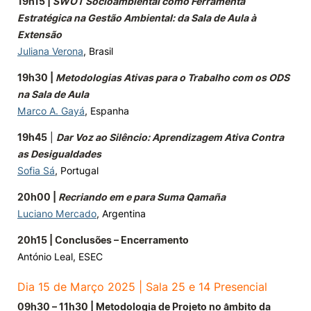
19h15 |
SWOT Socioambiental como Ferramenta
Estratégica na Gestão Ambiental: da Sala de Aula à
Extensão
Juliana Verona
, Brasil
19h30 |
Metodologias Ativas para o Trabalho com os ODS
na Sala de Aula
Marco A. Gayá
, Espanha
19h45
|
Dar Voz ao Silêncio: Aprendizagem Ativa Contra
as Desigualdades
Sofia Sá
, Portugal
20h00 |
Recriando em e para Suma Qamaña
Luciano Mercado
, Argentina
20h15 | Conclusões – Encerramento
António Leal, ESEC
Dia 15 de Março 2025 | Sala 25 e 14 Presencial
09h30 – 11h30 | Metodologia de Projeto no âmbito da