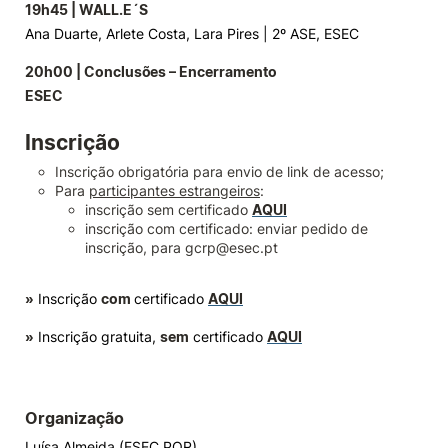
19h45 | WALL.E´S
Ana Duarte, Arlete Costa, Lara Pires | 2º ASE, ESEC
20h00 | Conclusões – Encerramento
ESEC
Inscrição
Inscrição obrigatória para envio de link de acesso;
Para
participantes estrangeiros
:
inscrição sem certificado
AQUI
inscrição com certificado: enviar pedido de
inscrição, para gcrp@esec.pt
»
Inscrição
com
certificado
AQUI
»
Inscrição gratuita,
sem
certificado
AQUI
Organização
Luísa Almeida (ESEC.POR)