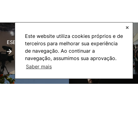
✕
Este website utiliza cookies próprios e de
ESECTV
Alumni
terceiros para melhorar sua experiência
de navegação. Ao continuar a
navegação, assumimos sua aprovação.
Saber mais
Eco-Escola
Internacional