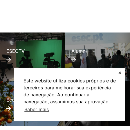
ESECTV
Alumni
✕
Este website utiliza cookies próprios e de
terceiros para melhorar sua experiência
de navegação. Ao continuar a
Eco-Escola
Internacional
navegação, assumimos sua aprovação.
Saber mais