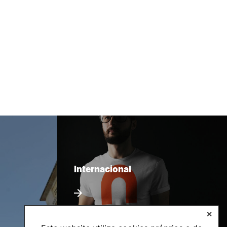
Internacional
✕