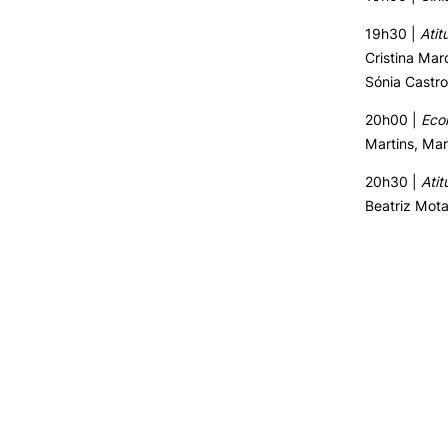
19h30 |
Atit
Cristina Mar
Sónia Castro
20h00 |
Eco
Martins, Mar
20h30 |
Atit
Beatriz Mot