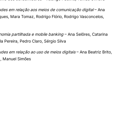
udes em relação aos meios de comunicação digital
– Ana
ques, Mara Tomaz, Rodrigo Flório, Rodrigo Vasconcelos,
nomia partilhada e mobile banking
– Ana Selôres, Catarina
la Pereira, Pedro Claro, Sérgio Silva
udes em relação ao uso de meios digitais
– Ana Beatriz Brito,
a, Manuel Simões