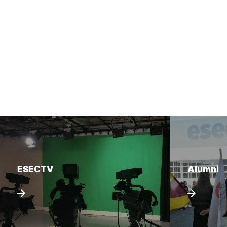
ESECTV
Alumni