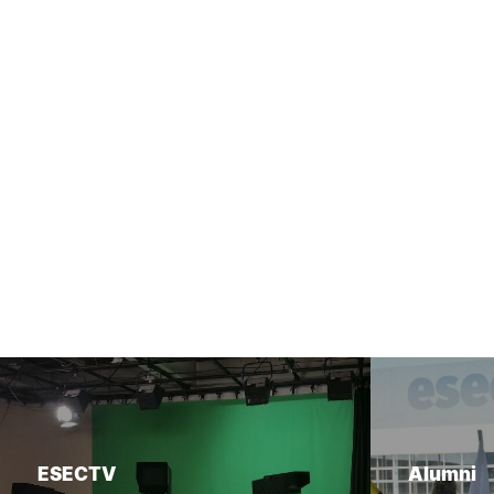
ESECTV
Alumni