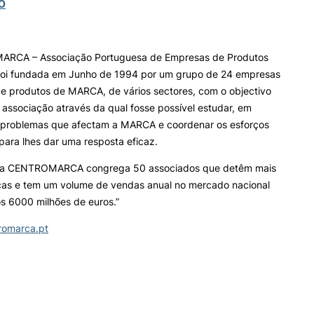
O
ARCA – Associação Portuguesa de Empresas de Produtos
foi fundada em Junho de 1994 por um grupo de 24 empresas
e produtos de MARCA, de vários sectores, com o objectivo
 associação através da qual fosse possível estudar, em
s problemas que afectam a MARCA e coordenar os esforços
para lhes dar uma resposta eficaz.
 a
CENTROMARCA
congrega 50 associados que detêm mais
as e tem um volume de vendas anual no mercado nacional
s 6000 milhões de euros.”
romarca.pt