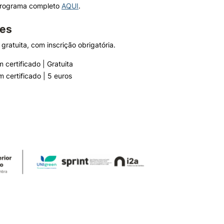
programa completo
AQUI
.
ões
 gratuita, com inscrição obrigatória.
 certificado | Gratuita
m certificado | 5 euros