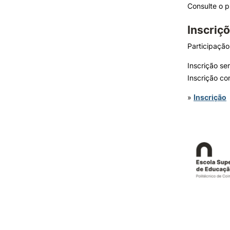
Consulte o 
Inscriç
Participação
Inscrição sem
Inscrição co
»
Inscrição