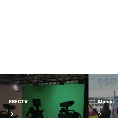
ESECTV
Alumni