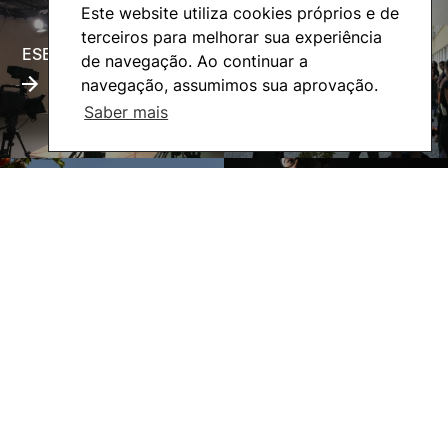
Este website utiliza cookies próprios e de
terceiros para melhorar sua experiência
ESECTV
Alumni
de navegação. Ao continuar a
navegação, assumimos sua aprovação.
Saber mais
Eco-Escola
Internacional