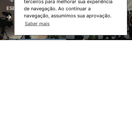
terceiros para melhorar sua experiência
ESECTV
Alumni
de navegação. Ao continuar a
navegação, assumimos sua aprovação.
Saber mais
Eco-Escola
Internacional
©2026 Instituto Politécnico de Coimbra. Todos os direitos reservados.