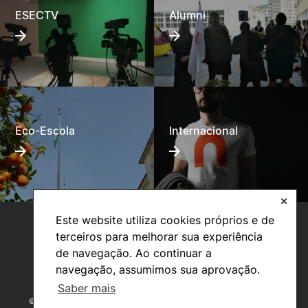
ESECTV
Alumni
Eco-Escola
Internacional
✕
Este website utiliza cookies próprios e de
terceiros para melhorar sua experiência
de navegação. Ao continuar a
navegação, assumimos sua aprovação.
Saber mais
©2026 Instituto Politécnico de Coimbra. Todos os direitos reservados.