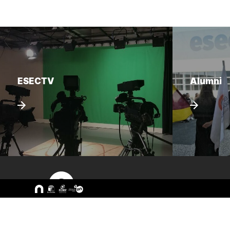
ESECTV
Alumni
Sitemap