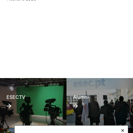
ESECTV
Alumni
✕