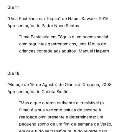
Dia 11
“Uma Pastelaria em Tóquio”, de Naomi Kawase, 2015
Apresentação de Padre Nuno Santos
“Uma Pastelaria em Tóquio é um poema social
com requintes gastronómicos, uma fábula de
crianças contada aos adultos”. Manuel Halpern
Dia 18
“Almoço de 15 de Agosto”, de Gianni di Gregorio, 2008
Apresentação de Carlota Simões
“Mas o que o torna cativante e irresistível (o
filme) é a sua vertente onírica de escape à
realidade omnipresente e determinante: um
pequeno sonho de um fim-de-semana de Verão,
em que tudo se transfigura, tudo reverte para