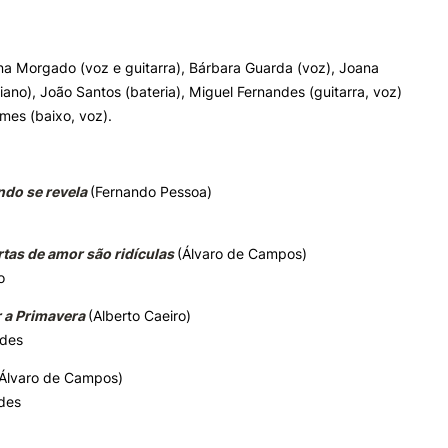
a Morgado (voz e guitarra), Bárbara Guarda (voz), ‌Joana
ano), ‌João Santos (bateria), ‌Miguel Fernandes (guitarra, voz)
mes (baixo, voz).
do se revela
(Fernando Pessoa)
rtas de amor são ridículas
(Álvaro de Campos)
o
 a Primavera
(Alberto Caeiro)
ndes
(Álvaro de Campos)
ndes