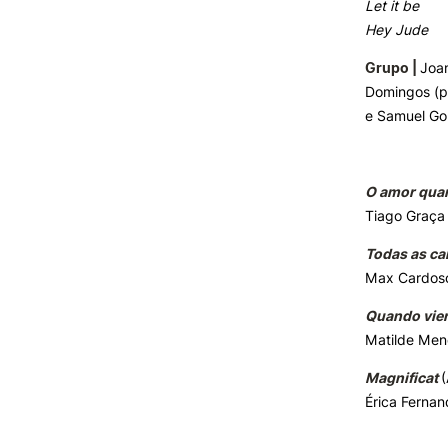
Let it be
Hey Jude
Grupo |
Joan
Domingos (pi
e Samuel Go
O amor quan
Tiago Graça
Todas as ca
Max Cardos
Quando vier
Matilde Me
Magnificat
Érica Ferna