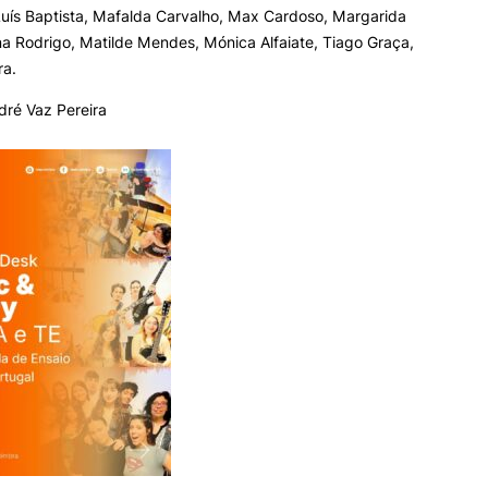
uís Baptista, Mafalda Carvalho, Max Cardoso, Margarida
a Rodrigo, Matilde Mendes, Mónica Alfaiate, Tiago Graça,
ra.
dré Vaz Pereira