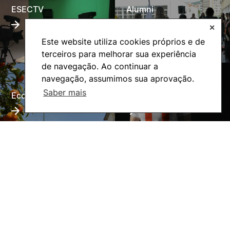
ESECTV
Alumni
✕
Este website utiliza cookies próprios e de
terceiros para melhorar sua experiência
de navegação. Ao continuar a
navegação, assumimos sua aprovação.
Saber mais
Eco-Escola
Internacional
©2026 Instituto Politécnico de Coimbra. Todos os direitos reservados.