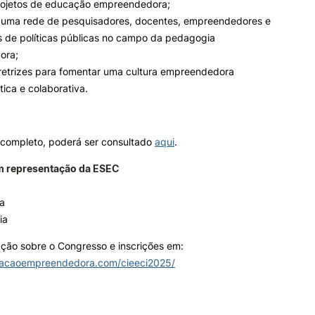
projetos de educação empreendedora;
r uma rede de pesquisadores, docentes, empreendedores e
s de políticas públicas no campo da pedagogia
ora;
iretrizes para fomentar uma cultura empreendedora
tica e colaborativa.
completo, poderá ser consultado
aqui
.
m representação da ESEC
da
ia
ção sobre o Congresso e inscrições em:
cacaoempreendedora.com/cieeci2025/