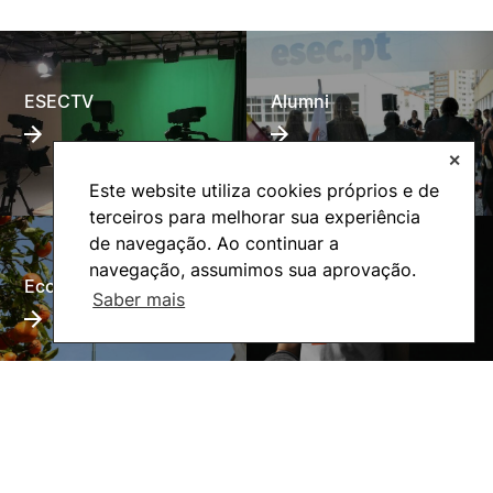
ESECTV
Alumni
✕
Este website utiliza cookies próprios e de
terceiros para melhorar sua experiência
de navegação. Ao continuar a
navegação, assumimos sua aprovação.
Eco-Escola
Internacional
Saber mais