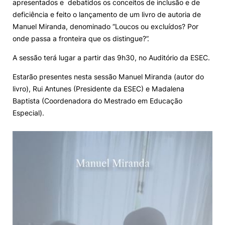
apresentados e debatidos os conceitos de inclusão e de
deficiência e feito o lançamento de um livro de autoria de
Knowledge Factory
Manuel Miranda, denominado “Loucos ou excluídos? Por
onde passa a fronteira que os distingue?”.
Candidaturas
A sessão terá lugar a partir das 9h30, no Auditório da ESEC.
Estarão presentes nesta sessão Manuel Miranda (autor do
livro), Rui Antunes (Presidente da ESEC) e Madalena
Baptista (Coordenadora do Mestrado em Educação
Especial).
Elogio / Sugestão / Reclamação
Contactos
Denúncias
©2026 Instituto Politécnico de Coimbra. Todos os direitos reservados.