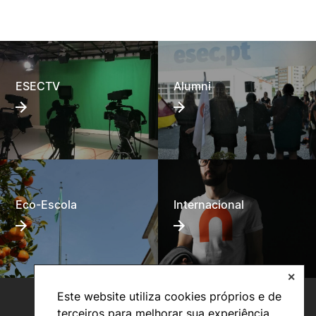
ESECTV
Alumni
Eco-Escola
Internacional
✕
Este website utiliza cookies próprios e de
terceiros para melhorar sua experiência