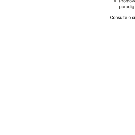
Promove
paradig
Consulte o 