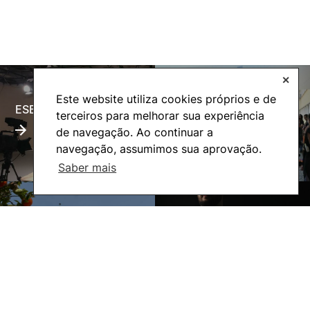
✕
Este website utiliza cookies próprios e de
ESECTV
Alumni
terceiros para melhorar sua experiência
de navegação. Ao continuar a
navegação, assumimos sua aprovação.
Saber mais
Eco-Escola
Internacional