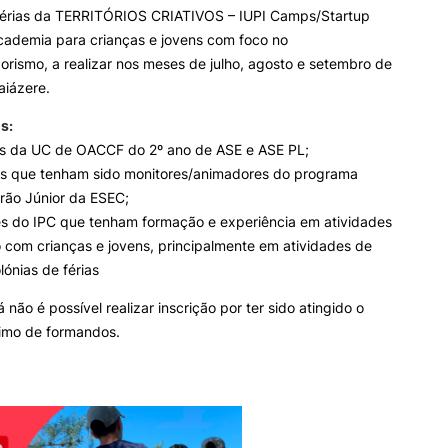
érias da TERRITÓRIOS CRIATIVOS – IUPI Camps/Startup
ademia para crianças e jovens com foco no
ismo, a realizar nos meses de julho, agosto e setembro de
aiázere.
s:
es da UC de OACCF do 2º ano de ASE e ASE PL;
es que tenham sido monitores/animadores do programa
rão Júnior da ESEC;
es do IPC que tenham formação e experiência em atividades
com crianças e jovens, principalmente em atividades de
ónias de férias
á não é possível realizar inscrição por ter sido atingido o
mo de formandos.