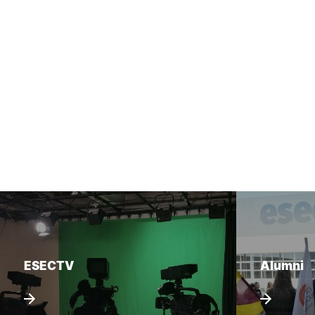
ESECTV
Alumni