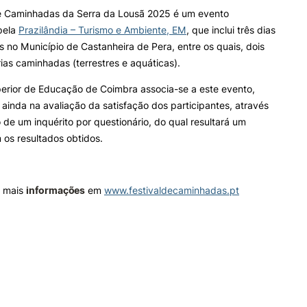
de Caminhadas da Serra da Lousã 2025 é um evento
pela
Prazilândia – Turismo e Ambiente, EM
, que inclui três dias
s no Município de Castanheira de Pera, entre os quais, dois
ias caminhadas (terrestres e aquáticas).
perior de Educação de Coimbra
associa-se a este evento,
ainda na avaliação da satisfação dos participantes, através
 de um inquérito por questionário, do qual resultará um
m os resultados obtidos.
 mais
informações
em
www.festivaldecaminhadas.pt