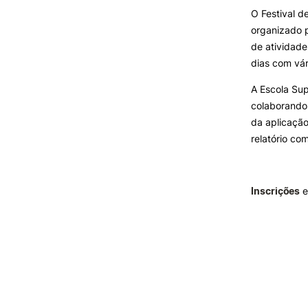
O Festival 
organizado 
de atividade
dias com vár
A
Escola Su
colaborando 
da aplicação
relatório co
Inscrições
e