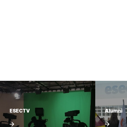
ESECTV
Alumni