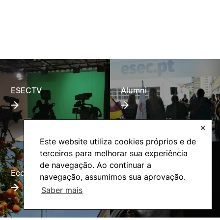
ESECTV
Alumni
✕
Este website utiliza cookies próprios e de
terceiros para melhorar sua experiência
de navegação. Ao continuar a
Eco-Escola
Internacional
navegação, assumimos sua aprovação.
Saber mais