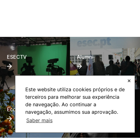
ESECTV
Alumni
✕
Este website utiliza cookies próprios e de
terceiros para melhorar sua experiência
de navegação. Ao continuar a
Eco-Escola
Internacional
navegação, assumimos sua aprovação.
Saber mais